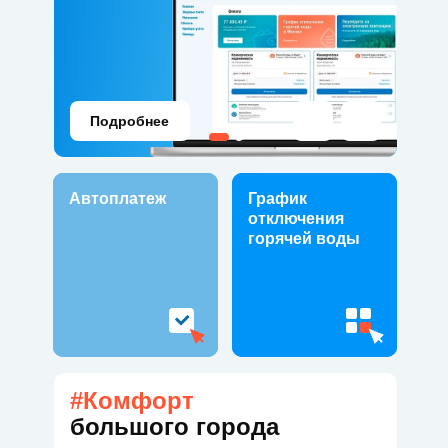
Подробнее
Автоплатеж
График
отключения
горячей воды
#Комфорт
большого города