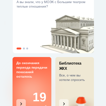
А вы знали, что у МОЭК с Большим театром
теплые отношения?
До окончания
Библиотека
периода передачи
ЖКХ
показаний
Все, о чем вы
осталось
хотели спросить
19