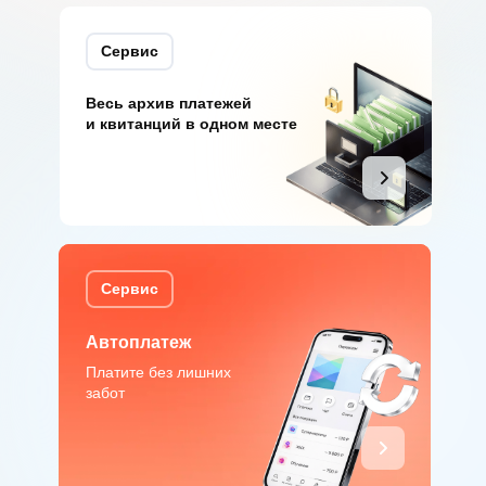
Сервис
Весь архив платежей
и квитанций в одном месте
Сервис
Автоплатеж
Платите без лишних
забот