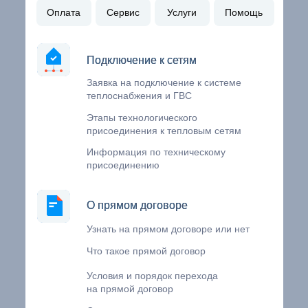
Оплата
Сервис
Услуги
Помощь
Подключение к сетям
Подключение к сетям
Заявка на подключение к системе
теплоснабжения и ГВС
Этапы технологического
присоединения к тепловым сетям
Информация по техническому
присоединению
О прямом договоре
О прямом договоре
Узнать на прямом договоре или нет
Что такое прямой договор
Условия и порядок перехода
на прямой договор