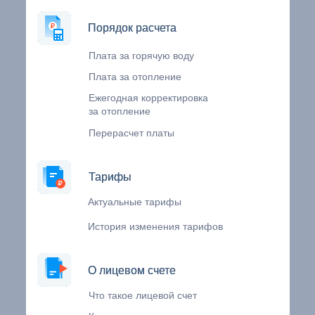
Порядок расчета
Порядок расчета
Плата за горячую воду
Плата за отопление
Ежегодная корректировка
за отопление
Перерасчет платы
Тарифы
Тарифы
Актуальные тарифы
История изменения тарифов
О лицевом счете
О лицевом счете
Что такое лицевой счет