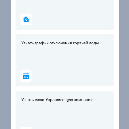
Узнать график отключения горячей воды
Узнать график отключения горячей воды
Узнать свою Управляющую компанию
Узнать свою Управляющую компанию