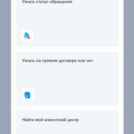
Узнать статус обращения
Узнать статус обращения
Узнать на прямом договоре или нет
Узнать на прямом договоре или нет
Найти мой клиентский центр
Найти мой клиентский центр