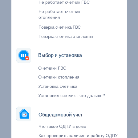
Не работает счетчик ГВС
Не работает счетчик
отопления
Поверка счетчика ГВС
Поверка счетчика отопления
Выбор и установка
Выбор и установка
Счетчики ГВС
Счетчики отопления
Установка счетчика
Установил счетчик - что дальше?
Общедомовой учет
Общедомовой учет
Что такое ОДПУ в доме
Как проверить наличие и работу ОДПУ