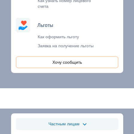
Как узнать номер лицевого
счета
Льготы
Льготы
Как оформить льготу
Заявка на получение льготы
Хочу сообщить
Частным лицам