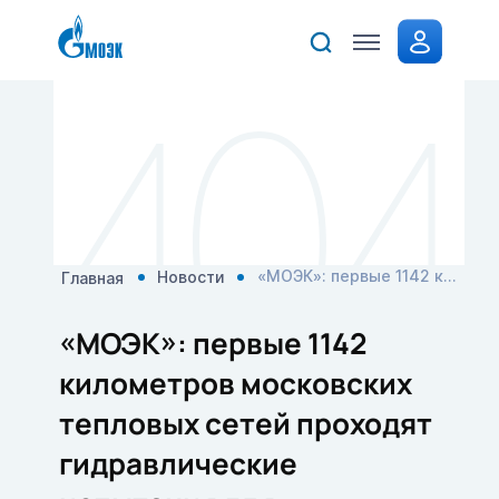
Стать
клиентом
«МОЭК»: первые 1142 километров московских тепловых сетей проходят гидравлические испытания для подготовки к зиме
Новости
Главная
«МОЭК»: первые 1142
километров московских
тепловых сетей проходят
гидравлические