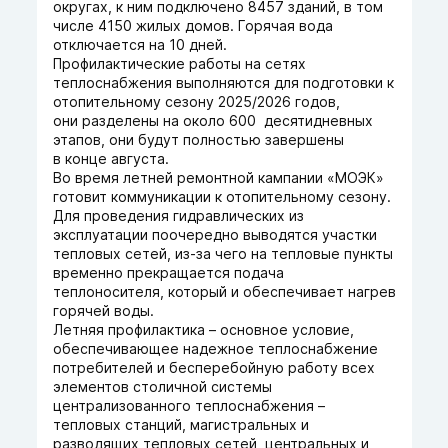
округах, к ним подключено 8457 зданий, в том
числе 4150 жилых домов. Горячая вода
отключается на 10 дней.
Профилактические работы на сетях
теплоснабжения выполняются для подготовки к
отопительному сезону 2025/2026 годов,
они разделены на около 600 десятидневных
этапов, они будут полностью завершены
в конце августа.
Во время летней ремонтной кампании «МОЭК»
готовит коммуникации к отопительному сезону.
Для проведения гидравлических из
эксплуатации поочередно выводятся участки
тепловых сетей, из-за чего на тепловые пункты
временно прекращается подача
теплоносителя, который и обеспечивает нагрев
горячей воды.
Летняя профилактика – основное условие,
обеспечивающее надежное теплоснабжение
потребителей и бесперебойную работу всех
элементов столичной системы
централизованного теплоснабжения –
тепловых станций, магистральных и
разводящих тепловых сетей, центральных и