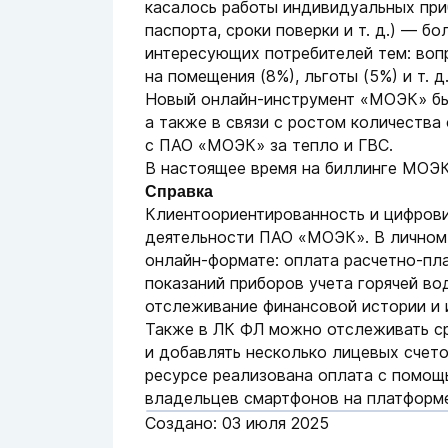
касалось работы индивидуальных приб
паспорта, сроки поверки и т. д.) — б
интересующих потребителей тем: вопр
на помещения (8%), льготы (5%) и т. д
Новый онлайн-инструмент «МОЭК» бы
а также в связи с ростом количеств
с ПАО «МОЭК» за тепло и ГВС.
В настоящее время на биллинге МОЭК 
Справка
Клиентоориентированность и цифрови
деятельности ПАО «МОЭК». В личном 
онлайн-формате: оплата расчетно-пла
показаний приборов учета горячей во
отслеживание финансовой истории и 
Также в ЛК ФЛ можно отслеживать сро
и добавлять несколько лицевых счето
ресурсе реализована оплата с помощ
владельцев смартфонов на платформе
Создано: 03 июля 2025