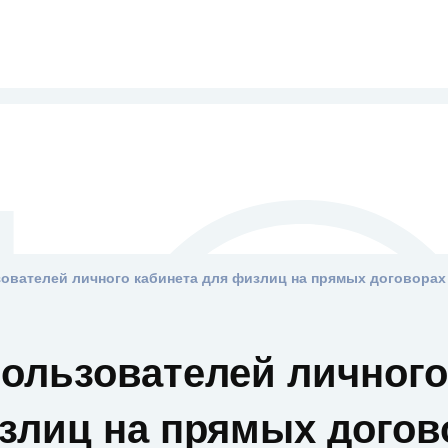
ользователей личного
злиц на прямых догов