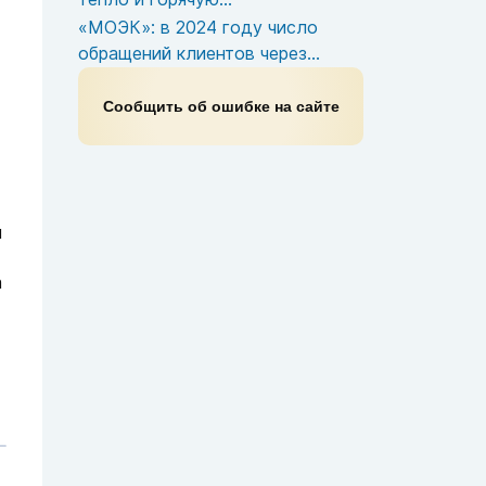
«МОЭК»: в 2024 году число
обращений клиентов через...
Сообщить об ошибке на сайте
я
а