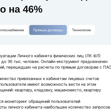
о на 46%
еплоснабжение
Прямые договоры
Технологии
уатации Личного кабинета физических лиц (ЛК ФЛ)
 до 36 тыс. человек. Онлайн-инструмент предназначен
ий, перешедших на расчеты по прямым договорам с ПА
оличество привязанных к кабинетам лицевых счетов
к пользователи имеют возможность вести на этом
щений: квартиру, кладовку, машиноместо, квартиру
ся мониторинг обращений пользователей
боты личного кабинета наибольшее количество запросов