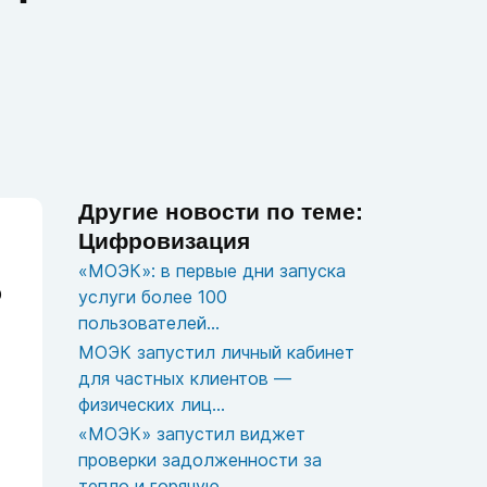
Другие новости по теме:
Цифровизация
«МОЭК»: в первые дни запуска
О
услуги более 100
пользователей...
МОЭК запустил личный кабинет
для частных клиентов —
физических лиц...
«МОЭК» запустил виджет
проверки задолженности за
тепло и горячую...