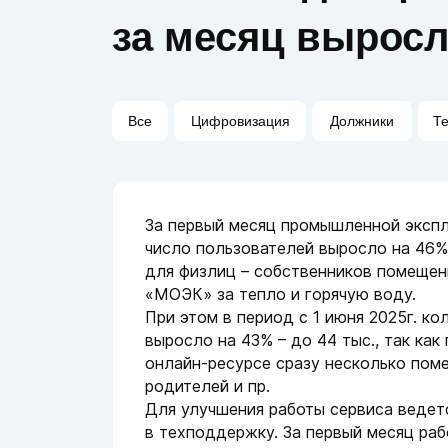
за месяц выросл
Все
Цифровизация
Должники
Т
За первый месяц промышленной экспл
число пользователей выросло на 46%
для физлиц – собственников помещен
«МОЭК» за тепло и горячую воду.
При этом в период с 1 июня 2025г. к
выросло на 43% – до 44 тыс., так ка
онлайн-ресурсе сразу несколько поме
родителей и пр.
Для улучшения работы сервиса ведет
в техподдержку. За первый месяц ра