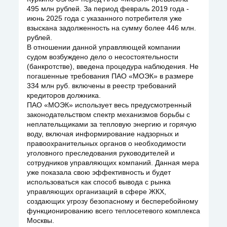
495 млн рублей. За период февраль 2019 года -
июнь 2025 года с указанного потребителя уже
взыскана задолженность на сумму более 446 млн.
рублей.
В отношении данной управляющей компании
судом возбуждено дело о несостоятельности
(банкротстве), введена процедура наблюдения. Не
погашенные требования ПАО «МОЭК» в размере
334 млн руб. включены в реестр требований
кредиторов должника.
ПАО «МОЭК» использует весь предусмотренный
законодательством спектр механизмов борьбы с
неплательщиками за тепловую энергию и горячую
воду, включая информирование надзорных и
правоохранительных органов о необходимости
уголовного преследования руководителей и
сотрудников управляющих компаний. Данная мера
уже показала свою эффективность и будет
использоваться как способ вывода с рынка
управляющих организаций в сфере ЖКХ,
создающих угрозу безопасному и бесперебойному
функционированию всего теплосетевого комплекса
Москвы.