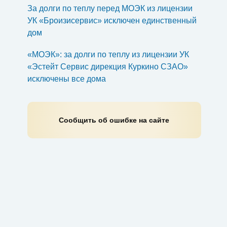
За долги по теплу перед МОЭК из лицензии
УК «Броизисервис» исключен единственный
дом
«МОЭК»: за долги по теплу из лицензии УК
«Эстейт Сервис дирекция Куркино СЗАО»
исключены все дома
Сообщить об ошибке на сайте