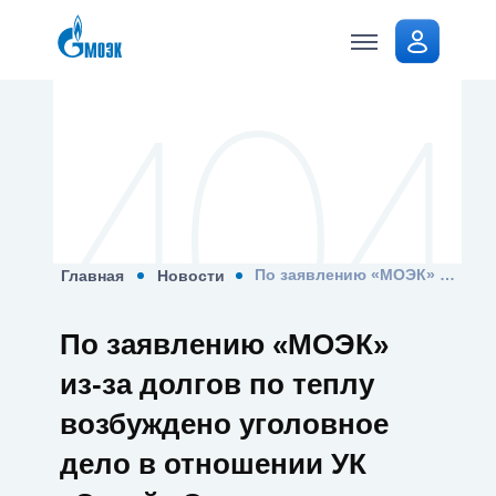
Стать
клиентом
По заявлению «МОЭК» из-за долгов по теплу возбуждено уголовное дело в отношении УК «Эстейт Сервис дирекция Куркино СЗАО»
Главная
Новости
По заявлению «МОЭК»
из-за долгов по теплу
возбуждено уголовное
дело в отношении УК