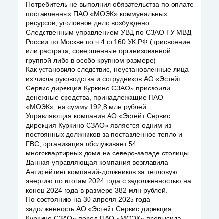
Потребитель не выполнил обязательства по оплате
поставленных ПАО «МОЭК» коммунальных
ресурсов, уголовное дело возбуждено
Следственным управлением УВД по СЗАО ГУ МВД
России по Москве по ч.4 ст.160 УК РФ (присвоение
или растрата, совершенные организованной
группой либо в особо крупном размере)
Как установило следствие, неустановленные лица
из числа руководства и сотрудников АО «Эстейт
Сервис дирекция Куркино СЗАО» присвоили
денежные средства, принадлежащие ПАО
«МОЭК», на сумму 192,8 млн рублей.
Управляющая компания АО «Эстейт Сервис
дирекция Куркино СЗАО» является одним из
постоянных должников за поставленное тепло и
ГВС, организация обслуживает 54
многоквартирных дома на северо-западе столицы.
Данная управляющая компания возглавила
Антирейтинг компаний-должников за тепловую
энергию по итогам 2024 года с задолженностью на
конец 2024 года в размере 382 млн рублей.
По состоянию на 30 апреля 2025 года
задолженность АО «Эстейт Сервис дирекция
Куркино СЗАО» перед ПАО «МОЭК» превысила