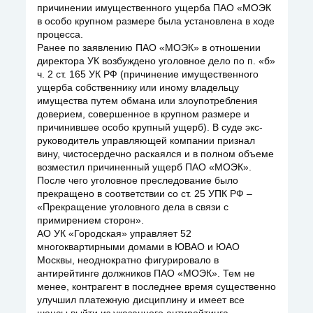
причинении имущественного ущерба ПАО «МОЭК
в особо крупном размере была установлена в ходе
процесса.
Ранее по заявлению ПАО «МОЭК» в отношении
директора УК возбуждено уголовное дело по п. «б»
ч. 2 ст. 165 УК РФ (причинение имущественного
ущерба собственнику или иному владельцу
имущества путем обмана или злоупотребления
доверием, совершенное в крупном размере и
причинившее особо крупный ущерб). В суде экс-
руководитель управляющей компании признал
вину, чистосердечно раскаялся и в полном объеме
возместил причиненный ущерб ПАО «МОЭК».
После чего уголовное преследование было
прекращено в соответствии со ст. 25 УПК РФ –
«Прекращение уголовного дела в связи с
примирением сторон».
АО УК «Городская» управляет 52
многоквартирными домами в ЮВАО и ЮАО
Москвы, неоднократно фигурировало в
антирейтинге должников ПАО «МОЭК». Тем не
менее, контрагент в последнее время существенно
улучшил платежную дисциплину и имеет все