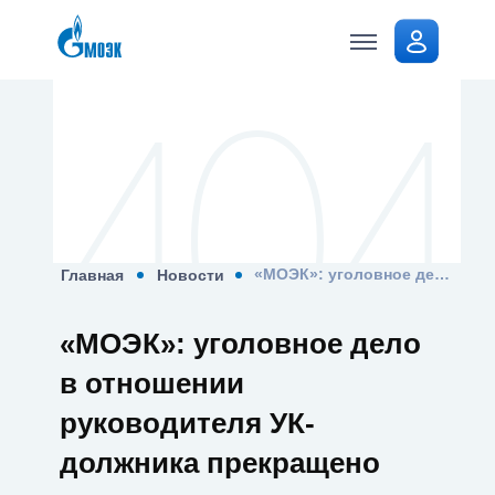
Стать
клиентом
«МОЭК»: уголовное дело в отношении руководителя УК-должника прекращено после погашения долга
Главная
Новости
«МОЭК»: уголовное дело
в отношении
руководителя УК-
должника прекращено