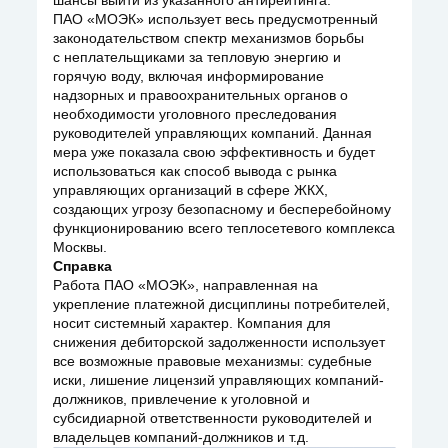
шансы выйти из указанного антирейтинга.
ПАО «МОЭК» использует весь предусмотренный
законодательством спектр механизмов борьбы
с неплательщиками за тепловую энергию и
горячую воду, включая информирование
надзорных и правоохранительных органов о
необходимости уголовного преследования
руководителей управляющих компаний. Данная
мера уже показала свою эффективность и будет
использоваться как способ вывода с рынка
управляющих организаций в сфере ЖКХ,
создающих угрозу безопасному и бесперебойному
функционированию всего теплосетевого комплекса
Москвы.
Справка
Работа ПАО «МОЭК», направленная на
укрепление платежной дисциплины потребителей,
носит системный характер. Компания для
снижения дебиторской задолженности использует
все возможные правовые механизмы: судебные
иски, лишение лицензий управляющих компаний-
должников, привлечение к уголовной и
субсидиарной ответственности руководителей и
владельцев компаний-должников и т.д.