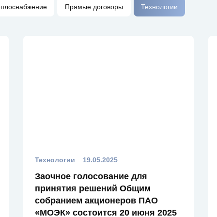
еплоснабжение
Прямые договоры
Технологии
Технологии
19.05.2025
Заочное голосование для
принятия решений Общим
собранием акционеров ПАО
«МОЭК» состоится 20 июня 2025